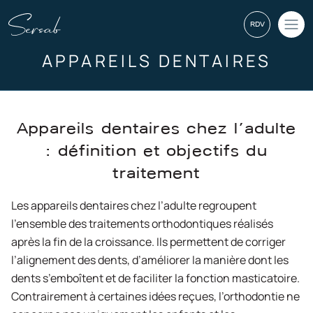
RDV
APPAREILS DENTAIRES
Contactez-nous, nous sommes
à votre disposition
Appareils dentaires chez l’adulte
Votre nom et prénom *
: définition et objectifs du
traitement
Les appareils dentaires chez l’adulte regroupent
Votre email *
l’ensemble des traitements orthodontiques réalisés
après la fin de la croissance. Ils permettent de corriger
l’alignement des dents, d’améliorer la manière dont les
dents s’emboîtent et de faciliter la fonction masticatoire.
Téléphone *
Contrairement à certaines idées reçues, l’orthodontie ne